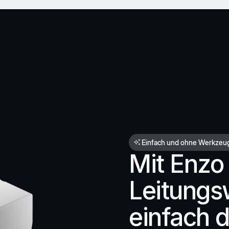
Einfach und ohne Werkzeu
Mit Enzo
Leitung
einfach d