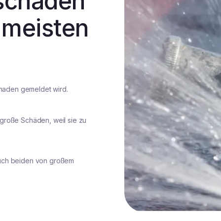
schäden
 meisten
n
Schaden gemeldet wird.
große Schäden, weil sie zu
euch beiden von großem