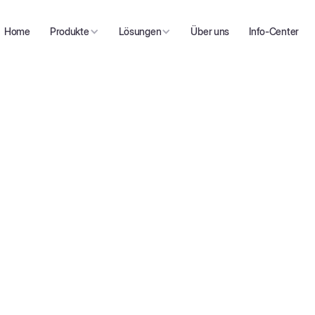
Home
Über uns
Info-Center
Produkte
Lösungen
Für Versicherer