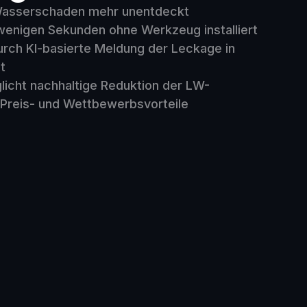
 Wasserschaden mehr unentdeckt
wenigen Sekunden ohne Werkzeug installiert
urch KI-basierte Meldung der Leckage in
t
icht nachhaltige Reduktion der LW-
Preis- und Wettbewerbsvorteile