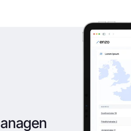
 managen