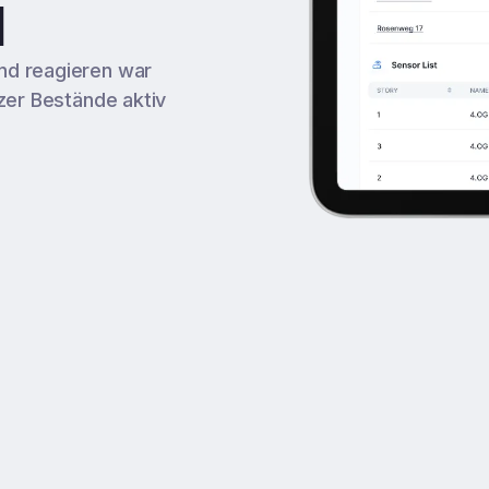
I
d reagieren war
zer Bestände aktiv